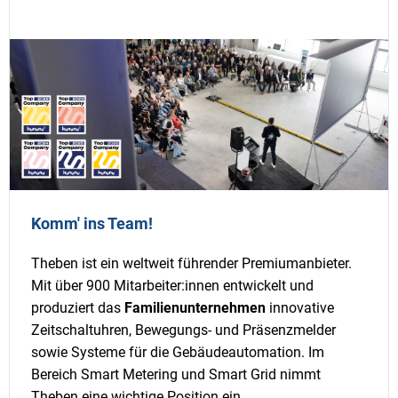
Komm' ins Team!
Theben ist ein weltweit führender Premiumanbieter.
Mit über 900 Mitarbeiter:innen entwickelt und
produziert das
Familienunternehmen
innovative
Zeitschaltuhren, Bewegungs- und Präsenzmelder
sowie Systeme für die Gebäudeautomation. Im
Bereich Smart Metering und Smart Grid nimmt
Theben eine wichtige Position ein.