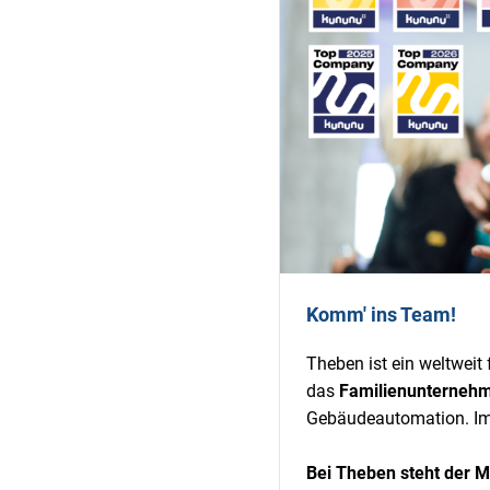
Komm' ins Team!
Theben ist ein weltweit
das
Familienunterneh
Gebäudeautomation. Im 
Bei Theben steht der M