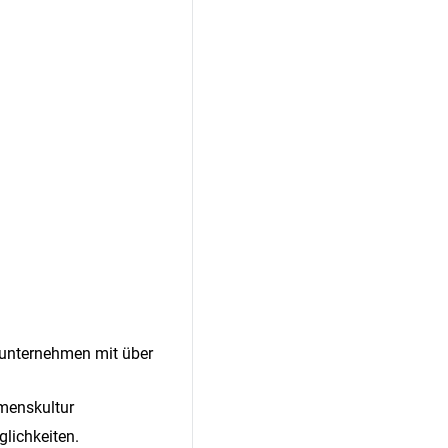
nunternehmen mit über
menskultur
glichkeiten.