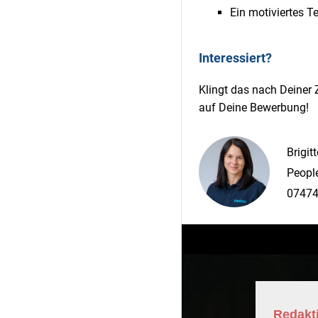
Ein motiviertes T
Interessiert?
Klingt das nach Deiner
auf Deine Bewerbung!
Brigit
Peopl
07474
Redakti