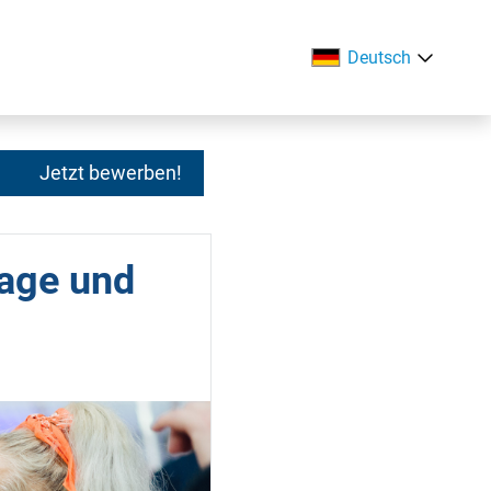
Deutsch
Jetzt bewerben!
tage und