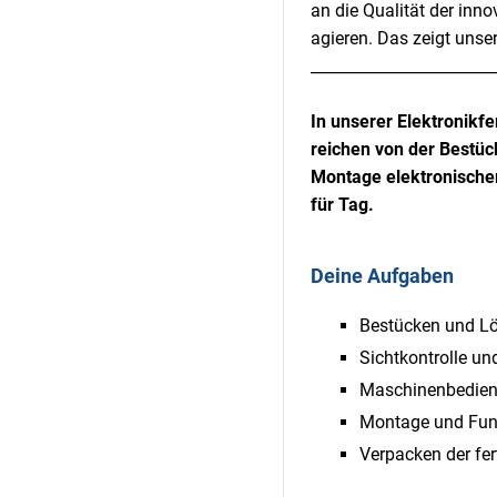
an die Qualität der inn
agieren. Das zeigt unser
________________________
In unserer Elektronikf
reichen von der Bestüc
Montage elektronischer
für Tag.
Deine Aufgaben
Bestücken und Lö
Sichtkontrolle un
Maschinenbedienu
Montage und Funk
Verpacken der fe