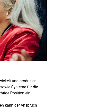
wickelt und produziert
sowie Systeme für die
tige Position ein.
nen kann der Anspruch