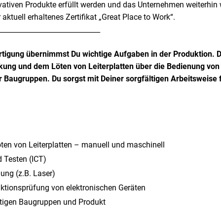
ovativen Produkte erfüllt werden und das Unternehmen weiterhin w
 aktuell erhaltenes Zertifikat „Great Place to Work“.
_____________________________
ertigung übernimmst Du wichtige Aufgaben in der Produktion. D
kung und dem Löten von Leiterplatten über die Bedienung von
 Baugruppen. Du sorgst mit Deiner sorgfältigen Arbeitsweise f
ten von Leiterplatten – manuell und maschinell
d Testen (ICT)
ng (z.B. Laser)
tionsprüfung von elektronischen Geräten
rtigen Baugruppen und Produkt