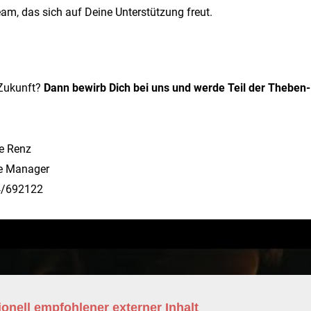
eam, das sich auf Deine Unterstützung freut.
 Zukunft?
Dann bewirb Dich bei uns und werde Teil der Theben-
te Renz
e Manager
/692122
onell empfohlener externer Inhalt