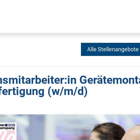
Alle Stellenangebote
nsmitarbeiter:in Gerätemon
fertigung (w/m/d)