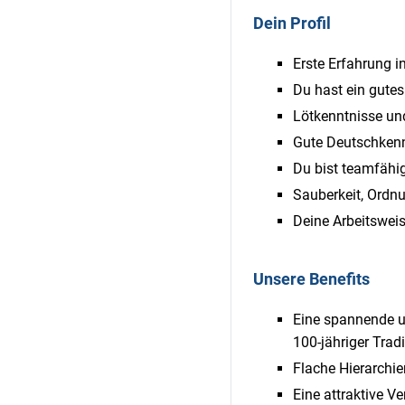
Dein Profil
Erste Erfahrung i
Du hast ein gutes
Lötkenntnisse un
Gute Deutschkenn
Du bist teamfähig
Sauberkeit, Ordnu
Deine Arbeitsweis
Unsere Benefits
Eine spannende u
100-jähriger Tradi
Flache Hierarchi
Eine attraktive V