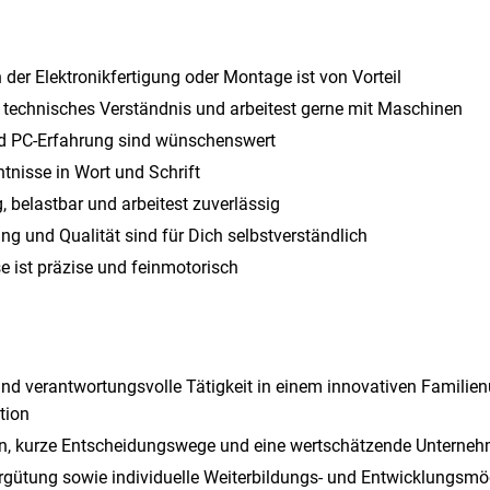
n der Elektronikfertigung oder Montage ist von Vorteil
 technisches Verständnis und arbeitest gerne mit Maschinen
d PC-Erfahrung sind wünschenswert
tnisse in Wort und Schrift
, belastbar und arbeitest zuverlässig
ng und Qualität sind für Dich selbstverständlich
e ist präzise und feinmotorisch
nd verantwortungsvolle Tätigkeit in einem innovativen Familie
tion
en, kurze Entscheidungswege und eine wertschätzende Unterneh
ergütung sowie individuelle Weiterbildungs- und Entwicklungsmö