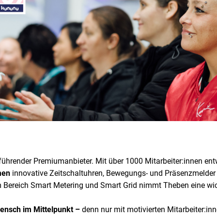
 führender Premiumanbieter. Mit über 1000 Mitarbeiter:innen ent
men
innovative Zeitschaltuhren, Bewegungs- und Präsenzmelder 
Bereich Smart Metering und Smart Grid nimmt Theben eine wich
ensch im Mittelpunkt –
denn nur mit motivierten Mitarbeiter:in