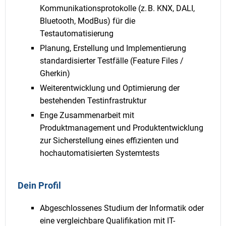
Kommunikationsprotokolle (z. B. KNX, DALI,
Bluetooth, ModBus) für die
Testautomatisierung
Planung, Erstellung und Implementierung
standardisierter Testfälle (Feature Files /
Gherkin)
Weiterentwicklung und Optimierung der
bestehenden Testinfrastruktur
Enge Zusammenarbeit mit
Produktmanagement und Produktentwicklung
zur Sicherstellung eines effizienten und
hochautomatisierten Systemtests
Dein Profil
Abgeschlossenes Studium der Informatik oder
eine vergleichbare Qualifikation mit IT-