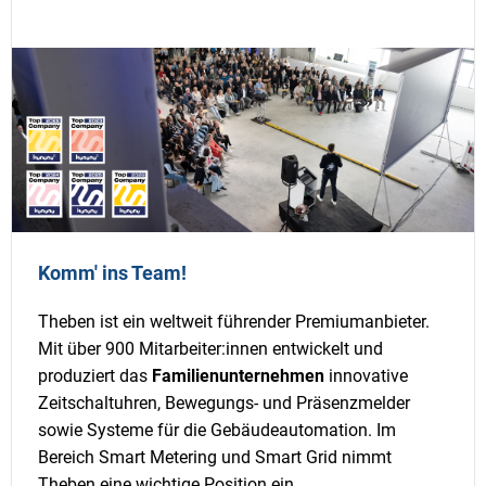
Komm' ins Team!
Theben ist ein weltweit führender Premiumanbieter.
Mit über 900 Mitarbeiter:innen entwickelt und
produziert das
Familienunternehmen
innovative
Zeitschaltuhren, Bewegungs- und Präsenzmelder
sowie Systeme für die Gebäudeautomation. Im
Bereich Smart Metering und Smart Grid nimmt
Theben eine wichtige Position ein.