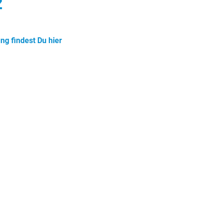
z
g findest Du hier